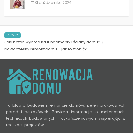
31 października 2024
NEWSY
Jaki beton wybrać na fundamenty i ściany domu?
Nowoczesny remont domu – jak to zrobić?
To blog o budowie i remoncie domów, pełen praktycznych
porad i wskazówek. Zawiera informacje o materiałach,
technikach budowlanych i wykończeniowych, wspierając w
realizacji projektów.