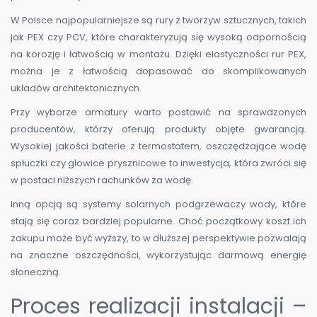
W Polsce najpopularniejsze są rury z tworzyw sztucznych, takich
jak PEX czy PCV, które charakteryzują się wysoką odpornością
na korozję i łatwością w montażu. Dzięki elastyczności rur PEX,
można je z łatwością dopasować do skomplikowanych
układów architektonicznych.
Przy wyborze armatury warto postawić na sprawdzonych
producentów, którzy oferują produkty objęte gwarancją.
Wysokiej jakości baterie z termostatem, oszczędzające wodę
spłuczki czy głowice prysznicowe to inwestycja, która zwróci się
w postaci niższych rachunków za wodę.
Inną opcją są systemy solarnych podgrzewaczy wody, które
stają się coraz bardziej popularne. Choć początkowy koszt ich
zakupu może być wyższy, to w dłuższej perspektywie pozwalają
na znaczne oszczędności, wykorzystując darmową energię
słoneczną.
Proces realizacji instalacji –