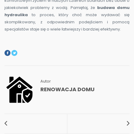
komfortowym życiem w naszych czterech ścianach bez obaw o
jakiekolwiek problemy z wodą. Pamiętaj, że
budowa domu
hydraulika
to proces, który choć może wydawać się
skomplikowany, z odpowiednim podejściem i pomocą
specjalistów staje się o wiele łatwiejszy i bardziej efektywny.
Autor
RENOWACJA DOMU