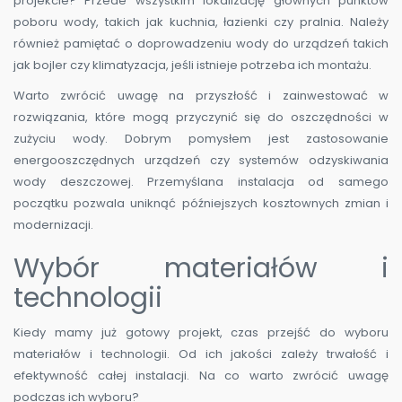
projekcie? Przede wszystkim lokalizację głównych punktów
poboru wody, takich jak kuchnia, łazienki czy pralnia. Należy
również pamiętać o doprowadzeniu wody do urządzeń takich
jak bojler czy klimatyzacja, jeśli istnieje potrzeba ich montażu.
Warto zwrócić uwagę na przyszłość i zainwestować w
rozwiązania, które mogą przyczynić się do oszczędności w
zużyciu wody. Dobrym pomysłem jest zastosowanie
energooszczędnych urządzeń czy systemów odzyskiwania
wody deszczowej. Przemyślana instalacja od samego
początku pozwala uniknąć późniejszych kosztownych zmian i
modernizacji.
Wybór materiałów i
technologii
Kiedy mamy już gotowy projekt, czas przejść do wyboru
materiałów i technologii. Od ich jakości zależy trwałość i
efektywność całej instalacji. Na co warto zwrócić uwagę
podczas ich wyboru?