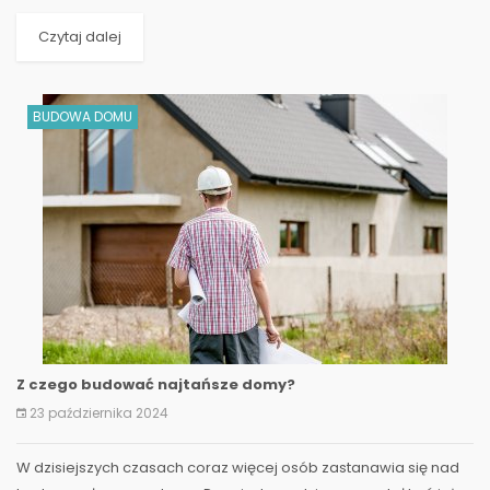
Decyzja o postawieniu własnych czterech kątów bez...
Czytaj dalej
BUDOWA DOMU
Z czego budować najtańsze domy?
23 października 2024
W dzisiejszych czasach coraz więcej osób zastanawia się nad