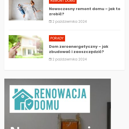
REMONT DOMU
Nowoczesny remont domu – jak to
zrobić?
2 października 2024
PORADY
Dom zeroenergetyczny – jak
zbudować i zaoszczędzić?
2 października 2024