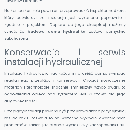
zaworów i armatury.
Na koniec kontrolę powinien przeprowadzić inspektor nadzoru,
który potwierdzi, że instalacja jest wykonana poprawnie i
zgodnie z projektem. Dopiero po jego akceptacji możemy
uznać, że
budowa domu hydraulika
została pomyślnie
zakończona.
Konserwacja i serwis
instalacji hydraulicznej
Instalacja hydrauliczna, jak każda inna część domu, wymaga
regularnego przeglądu i konserwacji. Chociaż nowoczesne
materiały i technologie znacznie zmniejszyły ryzyko awarii, to
odpowiednia opieka nad systemem jest kluczowa dla jego
długowieczności.
Przeglądy instalacji powinny być przeprowadzane przynajmniej
raz do roku. Pozwala to na wczesne wykrycie ewentualnych
problemów, takich jak drobne wycieki czy zaczopowania rur.