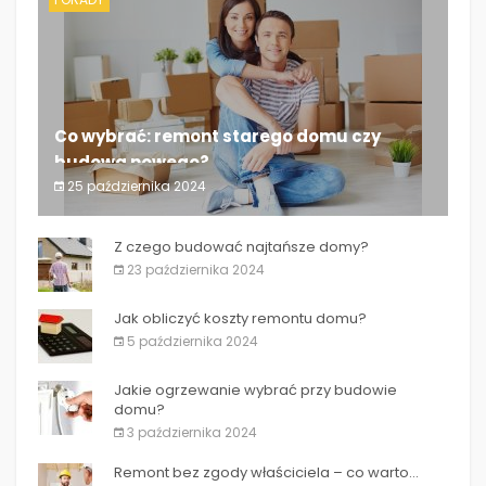
Co wybrać: remont starego domu czy
budowa nowego?
25 października 2024
Co wybrać: remont starego domu czy budowa
nowego?
Z czego budować najtańsze domy?
23 października 2024
Jak obliczyć koszty remontu domu?
5 października 2024
Jakie ogrzewanie wybrać przy budowie
domu?
3 października 2024
Remont bez zgody właściciela – co warto...