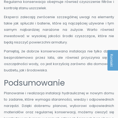
Regularna konserwacja obejmuje również czyszczenie filtrów i
kontrolę stanu uszczelek.
Eksperci zalecają zwrócenie szczególnej uwagi na elementy
takie jak spłuczki i baterie, które są najczęściej używane i tym
samym najbardziej narażone na zużycie. Warto również
inwestować w wysokiej jakości środki czyszczące, które nie
będą niszczyć powierzchni armatury.
Pamiętaj, że dobrze konserwowana instalacja nie tylko działa
Kontakt
bezproblemowo przez lata, ale również przyczynia się do
oszczędności wody, co jest korzyścią zarówno dla domowego
budżetu, jak i środowiska.
Podsumowanie
Planowanie i realizacja instalacji hydraulicznej w nowym domu
to zadanie, które wymaga staranności, wiedzy i odpowiednich
narzędzi. Dzięki dobremu planowi, wyborowi odpowiednich
materiałów oraz regularnej konserwacji, możemy cieszyć się